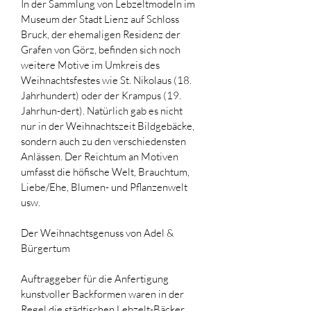
In der Sammlung von Lebzeltmodeln im 
Museum der Stadt Lienz auf Schloss 
Bruck, der ehemaligen Residenz der 
Grafen von Görz, befinden sich noch 
weitere Motive im Umkreis des 
Weihnachtsfestes wie St. Nikolaus (18. 
Jahrhundert) oder der Krampus (19. 
Jahrhun-dert). Natürlich gab es nicht 
nur in der Weihnachtszeit Bildgebäcke, 
sondern auch zu den verschiedensten 
Anlässen. Der Reichtum an Motiven 
umfasst die höfische Welt, Brauchtum, 
Liebe/Ehe, Blumen- und Pflanzenwelt 
usw.
Der Weihnachtsgenuss von Adel & 
Bürgertum
Auftraggeber für die Anfertigung 
kunstvoller Backformen waren in der 
Regel die städtischen Lebzelt-Bäcker. 