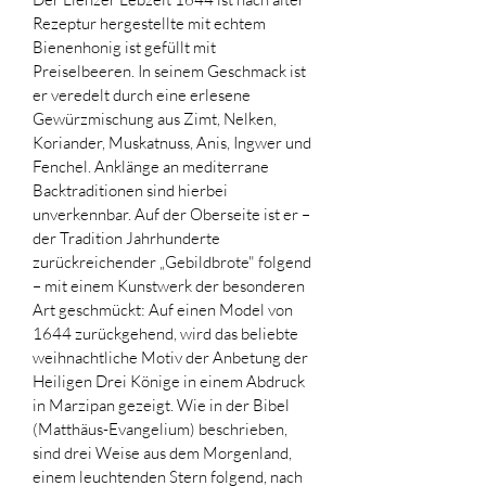
Rezeptur hergestellte mit echtem 
Bienenhonig ist gefüllt mit 
Preiselbeeren. In seinem Geschmack ist 
er veredelt durch eine erlesene 
Gewürzmischung aus Zimt, Nelken, 
Koriander, Muskatnuss, Anis, Ingwer und 
Fenchel. Anklänge an mediterrane 
Backtraditionen sind hierbei 
unverkennbar. Auf der Oberseite ist er – 
der Tradition Jahrhunderte 
zurückreichender „Gebildbrote" folgend 
– mit einem Kunstwerk der besonderen 
Art geschmückt: Auf einen Model von 
1644 zurückgehend, wird das beliebte 
weihnachtliche Motiv der Anbetung der 
Heiligen Drei Könige in einem Abdruck 
in Marzipan gezeigt. Wie in der Bibel 
(Matthäus-Evangelium) beschrieben, 
sind drei Weise aus dem Morgenland, 
einem leuchtenden Stern folgend, nach 