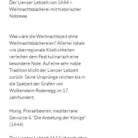
Der Lienzer Lebzelt von 1644 –  
Weihnachtsbäckerei mit historischer 
Noblesse
Was wäre die Weihnachtszeit ohne 
Weihnachtsbäckereien? Allerlei lokale 
wie überregionale Köstlichkeiten 
verleihen dem Fest kulinarisch eine 
besondere Note. Auf eine sehr noble 
Tradition blickt der Lienzer Lebzelt 
zurück: Seine Ursprünge reichen bis in 
die Spätzeit der Grafen von 
Wolkenstein-Rodenegg im 17. 
Jahrhundert.
Honig, Preiselbeeren, mediterrane 
Gewürze & "Die Anbetung der Könige" 
(1644)
Der Lienzer Lebzelt 1644 ist nach alter 