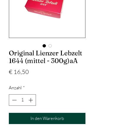
Original Lienzer Lebzelt
1644 (mittel - 300g)aA
Preis
€ 16,50
Anzahl
*
In den Warenkorb