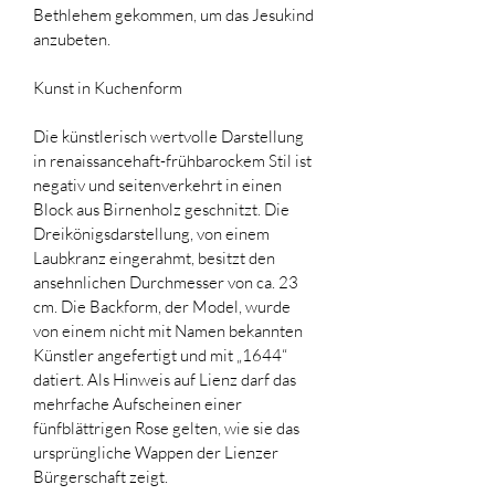
Bethlehem gekommen, um das Jesukind 
anzubeten.
Kunst in Kuchenform
Die künstlerisch wertvolle Darstellung 
in renaissancehaft-frühbarockem Stil ist 
negativ und seitenverkehrt in einen 
Block aus Birnenholz geschnitzt. Die 
Dreikönigsdarstellung, von einem 
Laubkranz eingerahmt, besitzt den 
ansehnlichen Durchmesser von ca. 23 
cm. Die Backform, der Model, wurde 
von einem nicht mit Namen bekannten 
Künstler angefertigt und mit „1644“ 
datiert. Als Hinweis auf Lienz darf das 
mehrfache Aufscheinen einer 
fünfblättrigen Rose gelten, wie sie das 
ursprüngliche Wappen der Lienzer 
Bürgerschaft zeigt.