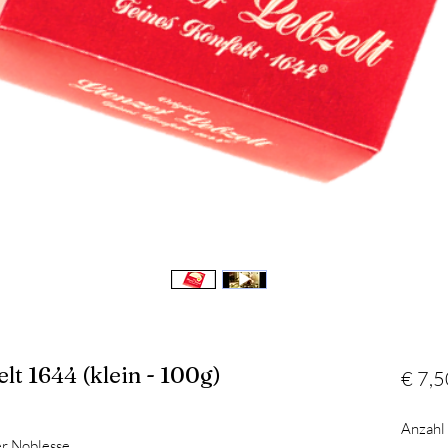
lt 1644 (klein - 100g)
€ 7,5
Anzahl
er Noblesse