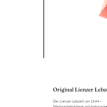
Original Lienzer Lebze
Der Lienzer Lebzelt von 1644 –  
Weihnachtsbäckerei mit historisch