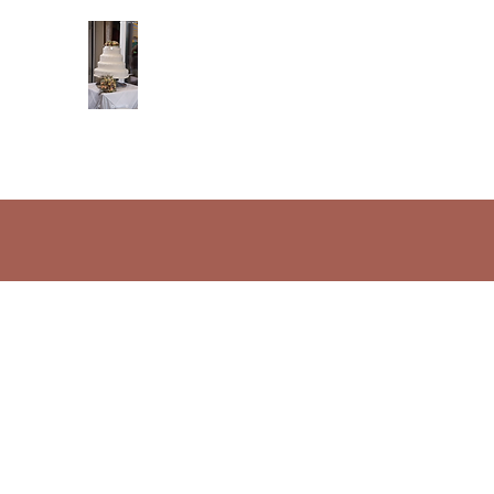
Konditorei Glanzl
Immer eine Sünde wert