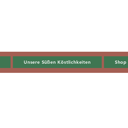
Unsere Süßen Köstlichkeiten
Shop